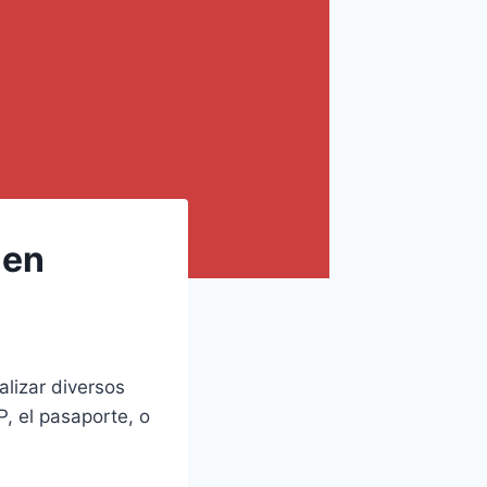
 en
lizar diversos
, el pasaporte, o