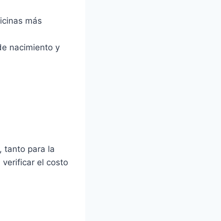
oficinas más
de nacimiento y
, tanto para la
erificar el costo