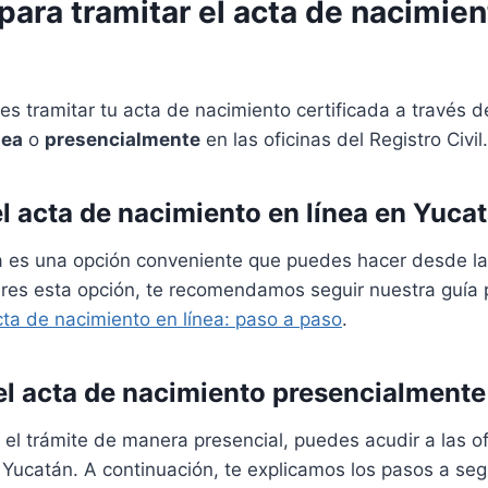
ara tramitar el acta de nacimien
es tramitar tu acta de nacimiento certificada a través
nea
o
presencialmente
en las oficinas del Registro Civil.
el acta de nacimiento en línea en Yuca
nea es una opción conveniente que puedes hacer desde 
ieres esta opción, te recomendamos seguir nuestra guía
ta de nacimiento en línea: paso a paso
.
 el acta de nacimiento presencialment
r el trámite de manera presencial, puedes acudir a las of
Yucatán. A continuación, te explicamos los pasos a segu