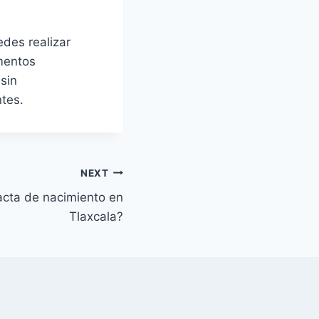
edes realizar
mentos
 sin
tes.
NEXT
acta de nacimiento en
Tlaxcala?