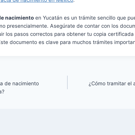
 acta de nacimiento en México
.
de nacimiento
en Yucatán es un trámite sencillo que pu
omo presencialmente. Asegúrate de contar con los docu
ir los pasos correctos para obtener tu copia certificada
Este documento es clave para muchos trámites importan
a de nacimiento
¿Cómo tramitar el 
a?