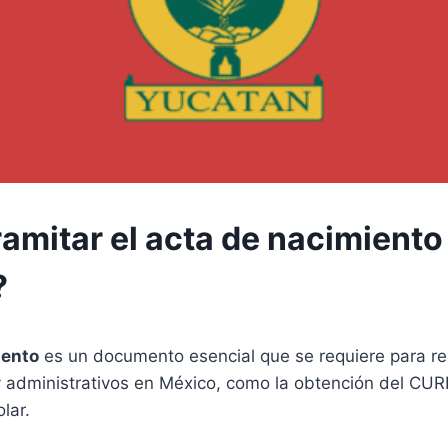
amitar el acta de nacimiento
?
iento
es un documento esencial que se requiere para rea
y administrativos en México, como la obtención del CURP
olar.