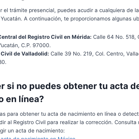
ar el trámite presencial, puedes acudir a cualquiera de l
Yucatán. A continuación, te proporcionamos algunas ub
Central del Registro Civil en Mérida:
Calle 64 No. 518, 
Yucatán, C.P. 97000.
Civil de Valladolid:
Calle 39 No. 219, Col. Centro, Valla
80.
r si no puedes obtener tu acta d
o en línea?
as para obtener tu acta de nacimiento en línea o detect
r al Registro Civil para realizar la corrección. Consulta
gir un acta de nacimiento: