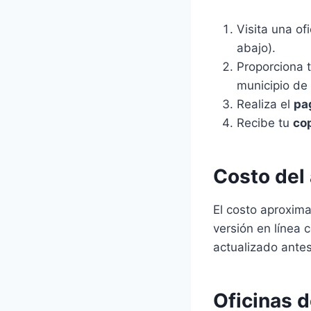
Visita una of
abajo).
Proporciona 
municipio de 
Realiza el
pa
Recibe tu
cop
Costo del
El costo aproxim
versión en línea
actualizado antes 
Oficinas d