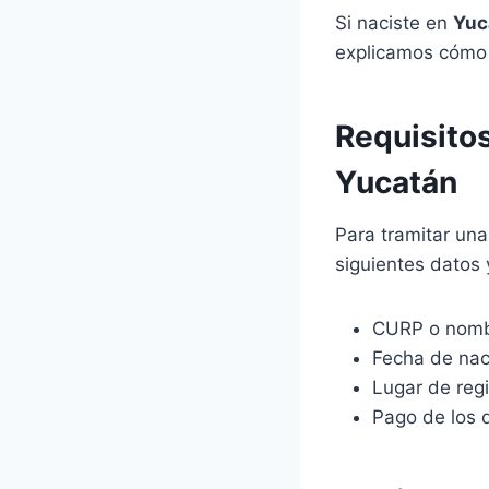
Si naciste en
Yuc
explicamos cómo 
Requisitos
Yucatán
Para tramitar una
siguientes datos
CURP o nombr
Fecha de nac
Lugar de regi
Pago de los 