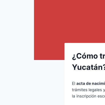
¿Cómo tr
Yucatán
El
acta de nacim
trámites legales 
la inscripción esc