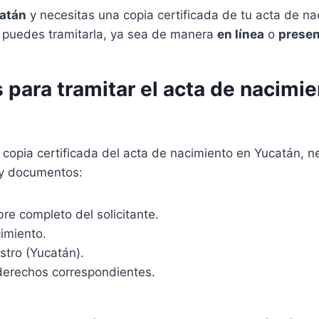
atán
y necesitas una copia certificada de tu acta de na
puedes tramitarla, ya sea de manera
en línea
o
presen
 para tramitar el acta de nacimi
 copia certificada del acta de nacimiento en Yucatán, n
 y documentos:
e completo del solicitante.
imiento.
stro (Yucatán).
derechos correspondientes.