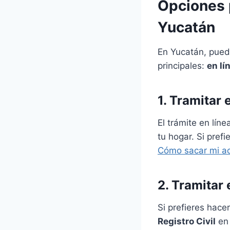
Opciones p
Yucatán
En Yucatán, pued
principales:
en lí
1. Tramitar 
El trámite en lí
tu hogar. Si pref
Cómo sacar mi ac
2. Tramitar
Si prefieres hace
Registro Civil
en 