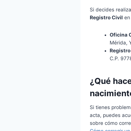
Si decides realiz
Registro Civil
en 
Oficina 
Mérida, 
Registro 
C.P. 977
¿Qué hace
nacimient
Si tienes problem
acta, puedes acudi
sobre cómo corre