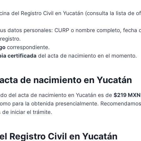
icina del Registro Civil en Yucatán (consulta la lista de 
tus datos personales: CURP o nombre completo, fecha 
registro.
go
correspondiente.
ia certificada
del acta de nacimiento en el momento.
 acta de nacimiento en Yucatán
ado del acta de nacimiento en Yucatán es de
$219 MXN
 como para la obtenida presencialmente. Recomendamos v
de iniciar el trámite.
el Registro Civil en Yucatán