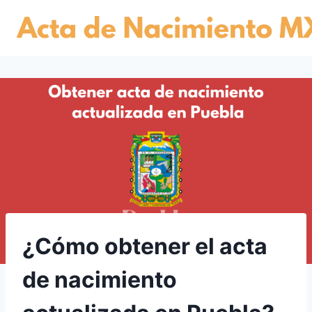
Skip
to
content
¿Cómo obtener el acta
de nacimiento