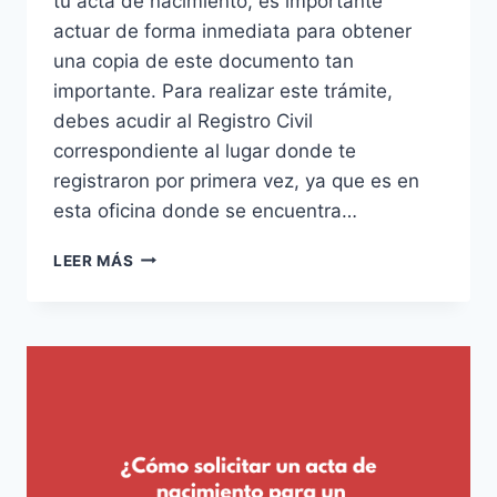
tu acta de nacimiento, es importante
actuar de forma inmediata para obtener
una copia de este documento tan
importante. Para realizar este trámite,
debes acudir al Registro Civil
correspondiente al lugar donde te
registraron por primera vez, ya que es en
esta oficina donde se encuentra…
¿CÓMO
LEER MÁS
OBTENER
UN
ACTA
DE
NACIMIENTO
EN
CASO
DE
ROBO
O