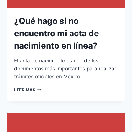
¿Qué hago si no
encuentro mi acta de
nacimiento en línea?
El acta de nacimiento es uno de los
documentos más importantes para realizar
trámites oficiales en México.
¿QUÉ
LEER MÁS
HAGO
SI
NO
ENCUENTRO
MI
ACTA
DE