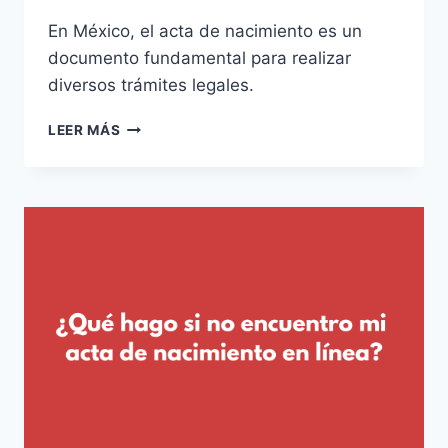
En México, el acta de nacimiento es un
documento fundamental para realizar
diversos trámites legales.
¿PUEDO
LEER MÁS
TRAMITAR
EL
ACTA
DE
NACIMIENTO
DE
OTRA
PERSONA?