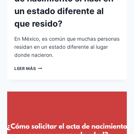
un estado diferente al
que resido?
En México, es común que muchas personas
residan en un estado diferente al lugar
donde nacieron.
¿CÓMO
LEER MÁS
SOLICITAR
EL
ACTA
DE
NACIMIENTO
SI
NACÍ
EN
UN
ESTADO