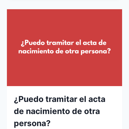
ACTA
DE
NACIMIENTO
PARA
UN
MENOR
DE
EDAD?
¿Puedo tramitar el acta
de nacimiento de otra
persona?