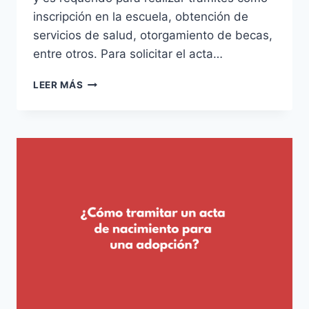
inscripción en la escuela, obtención de
servicios de salud, otorgamiento de becas,
entre otros. Para solicitar el acta…
¿CÓMO
LEER MÁS
SOLICITAR
UN
ACTA
DE
NACIMIENTO
PARA
UN
BEBÉ
RECIÉN
NACIDO?