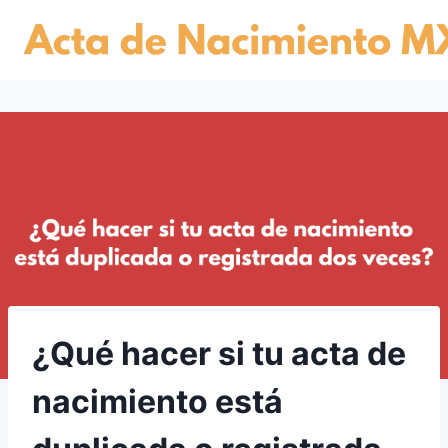
Skip
to
content
¿Qué hacer si tu acta de
nacimiento está