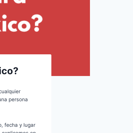
ico?
ualquier
 una persona
, fecha y lugar