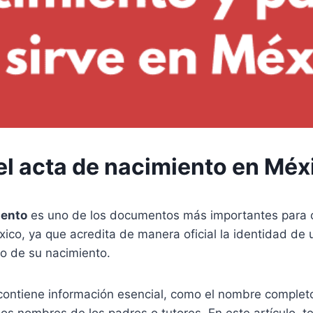
el acta de nacimiento en Méx
iento
es uno de los documentos más importantes para c
ico, ya que acredita de manera oficial la identidad de
 de su nacimiento.
ontiene información esencial, como el nombre completo