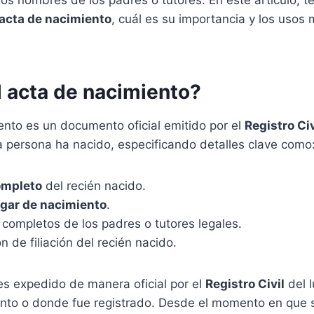
los nombres de los padres o tutores. En este artículo, t
 acta de nacimiento
, cuál es su importancia y los uso
l acta de nacimiento?
ento es un documento oficial emitido por el
Registro Civ
 persona ha nacido, especificando detalles clave como
ompleto
del recién nacido.
ugar de nacimiento
.
completos de los padres o tutores legales.
n de filiación del recién nacido.
s expedido de manera oficial por el
Registro Civil
del 
ento o donde fue registrado. Desde el momento en que s