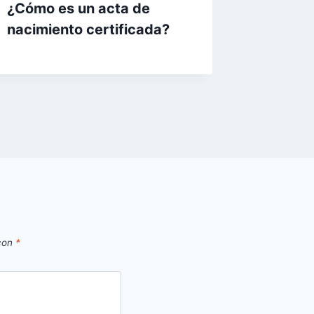
¿Cómo es un acta de
nacimiento certificada?
 con
*