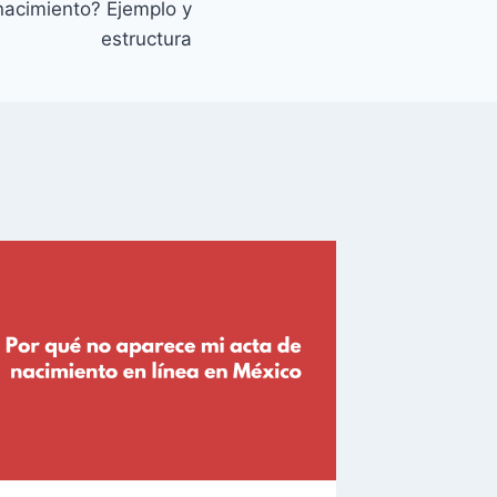
acimiento? Ejemplo y
estructura