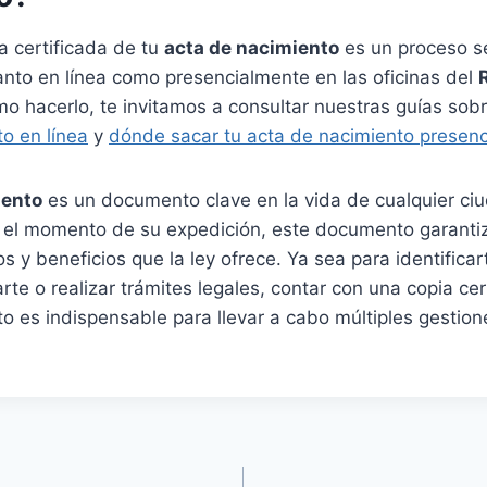
a certificada de tu
acta de nacimiento
es un proceso se
anto en línea como presencialmente en las oficinas del
o hacerlo, te invitamos a consultar nuestras guías sob
o en línea
y
dónde sacar tu acta de nacimiento presen
iento
es un documento clave en la vida de cualquier c
el momento de su expedición, este documento garantiz
s y beneficios que la ley ofrece. Ya sea para identificart
rte o realizar trámites legales, contar con una copia cer
o es indispensable para llevar a cabo múltiples gestio