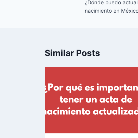
¿Dónde puedo actuali
de
nacimiento en Méxic
entradas
Similar Posts