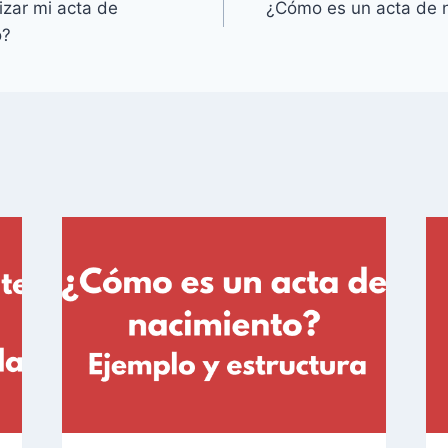
zar mi acta de
¿Cómo es un acta de n
o?