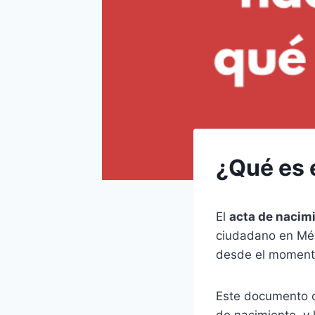
¿Qué es 
El
acta de nacim
ciudadano en Méx
desde el momento
Este documento c