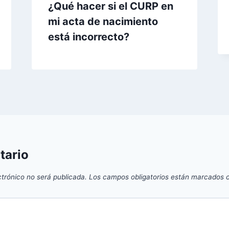
¿Qué hacer si el CURP en
mi acta de nacimiento
está incorrecto?
tario
ctrónico no será publicada.
Los campos obligatorios están marcados