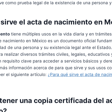
ve como prueba legal de la existencia de una persona y
sirve el acta de nacimiento en 
iento
tiene múltiples usos en la vida diaria y en trámites
de nacimiento en México es un documento oficial funda
tidad de una persona y su existencia legal ante el Estado
 realizar diversos trámites civiles, legales, educativos 
 requisito clave para acceder a servicios básicos y de
más información acerca de para que sirve y sus usos c
r el siguiente artículo:
¿Para qué sirve el acta de nac
ener una copia certificada del a
o?