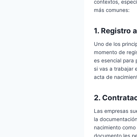
contextos, especi
más comunes:
1. Registro 
Uno de los princi
momento de regist
es esencial para 
si vas a trabajar
acta de nacimien
2. Contrata
Las empresas sue
la documentación
nacimiento como 
documento les pe