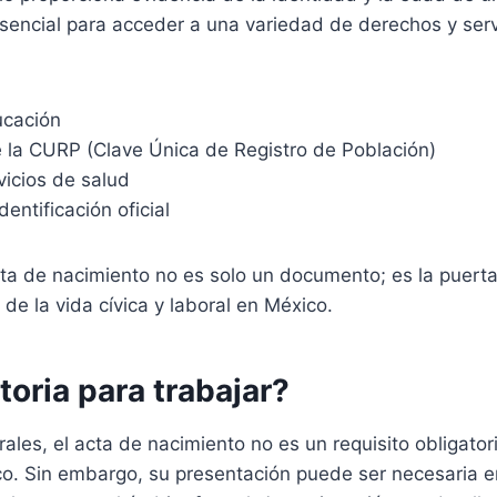
encial para acceder a una variedad de derechos y servi
ucación
 la CURP (Clave Única de Registro de Población)
vicios de salud
dentificación oficial
acta de nacimiento no es solo un documento; es la puert
e la vida cívica y laboral en México.
toria para trabajar?
ales, el acta de nacimiento no es un requisito obligator
co. Sin embargo, su presentación puede ser necesaria e