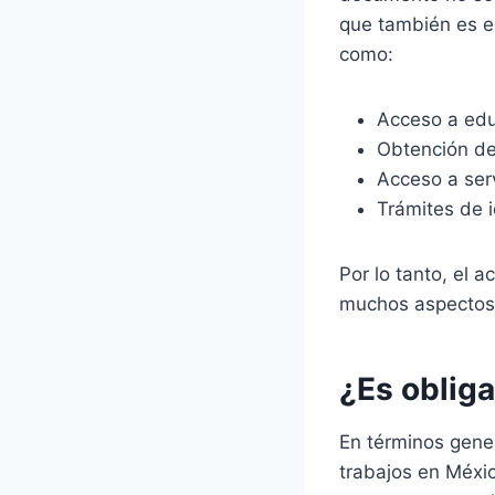
que también es es
como:
Acceso a ed
Obtención de
Acceso a ser
Trámites de i
Por lo tanto, el 
muchos aspectos d
¿Es obliga
En términos gener
trabajos en Méxi