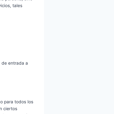
cios, tales
a de entrada a
io para todos los
n ciertos