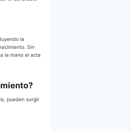
luyendo la
nacimiento. Sin
 a la mano el acta
cimiento?
da, pueden surgir