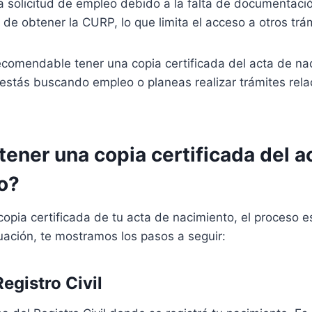
a solicitud de empleo debido a la falta de documentaci
 de obtener la CURP, lo que limita el acceso a otros trá
recomendable tener una copia certificada del acta de nac
 estás buscando empleo o planeas realizar trámites rel
ener una copia certificada del a
o?
copia certificada de tu acta de nacimiento, el proceso e
nuación, te mostramos los pasos a seguir:
Registro Civil