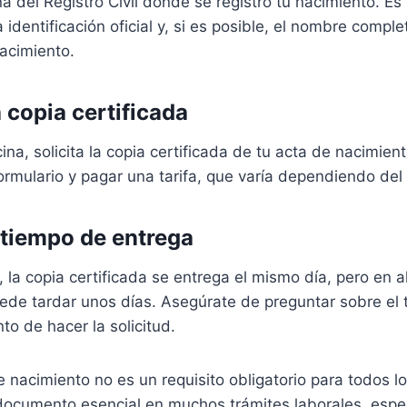
ina del Registro Civil donde se registró tu nacimiento. E
 identificación oficial y, si es posible, el nombre compl
nacimiento.
la copia certificada
ina, solicita la copia certificada de tu acta de nacimien
ormulario y pagar una tarifa, que varía dependiendo del
l tiempo de entrega
la copia certificada se entrega el mismo día, pero en 
uede tardar unos días. Asegúrate de preguntar sobre el
o de hacer la solicitud.
 nacimiento no es un requisito obligatorio para todos l
 documento esencial en muchos trámites laborales, espe