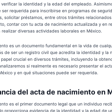
 verificar la identidad y la edad del empleado. Asimismo
ser requerida para inscribirse en programas de segurida
, solicitar préstamos, entre otros trámites relacionados
anto, contar con tu acta de nacimiento actualizada y en r
realizar diversas actividades laborales en México.
iento es un documento fundamental en la vida de cualq
de ser un registro civil que acredita la identidad y la 
papel crucial en diversos trámites, incluyendo la obten
 analizaremos si realmente es necesario presentar el ac
México y en qué situaciones puede ser requerida.
ancia del acta de nacimiento en 
ento es el primer documento legal que un individuo recib
o proporciona evidencia de la identidad y la edad de u