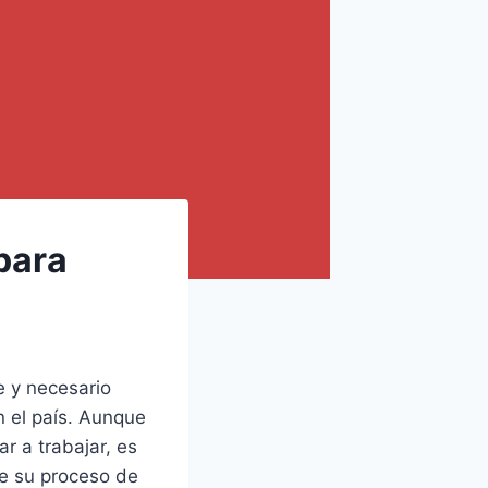
para
e y necesario
n el país. Aunque
r a trabajar, es
e su proceso de