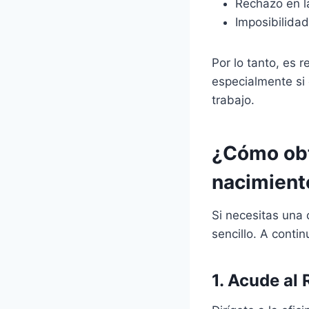
Rechazo en l
Imposibilidad
Por lo tanto, es 
especialmente si
trabajo.
¿Cómo obt
nacimient
Si necesitas una 
sencillo. A conti
1. Acude al 