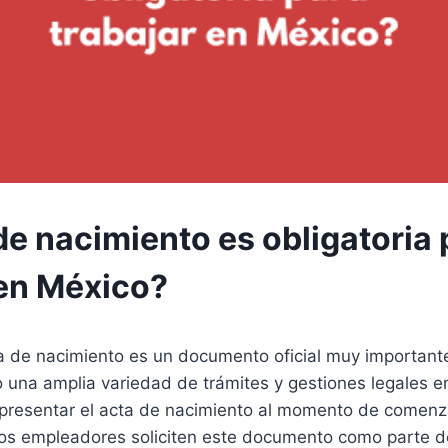
de nacimiento es obligatoria 
 en México?
ta de nacimiento es un documento oficial muy important
o una amplia variedad de trámites y gestiones legales e
 presentar el acta de nacimiento al momento de comenza
s empleadores soliciten este documento como parte d