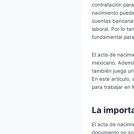
contratación para
nacimiento puede 
cuentas bancarias
laboral. Por lo t
fundamental para 
El acta de nacim
mexicano. Además 
también juega un 
En este artículo,
para trabajar en 
La import
El acta de nacimi
documento no sol