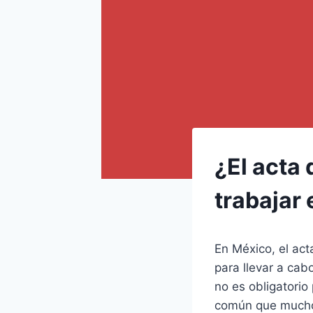
¿El acta 
trabajar
En México, el ac
para llevar a cab
no es obligatorio
común que mucho