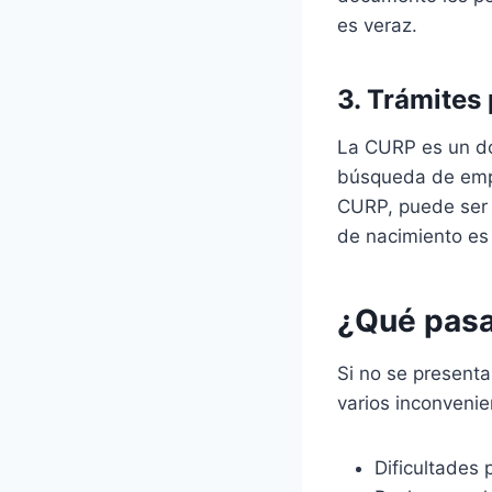
es veraz.
3. Trámites
La CURP es un do
búsqueda de empl
CURP, puede ser c
de nacimiento es
¿Qué pasa 
Si no se presenta
varios inconveni
Dificultades 