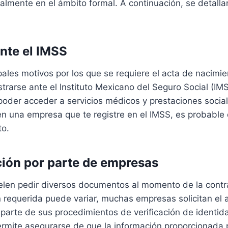
almente en el ámbito formal. A continuación, se detalla
ante el IMSS
pales motivos por los que se requiere el acta de nacimie
rarse ante el Instituto Mexicano del Seguro Social (IMS
poder acceder a servicios médicos y prestaciones sociale
 en una empresa que te registre en el IMSS, es probable
to.
ción por parte de empresas
len pedir diversos documentos al momento de la contr
 requerida puede variar, muchas empresas solicitan el 
parte de sus procedimientos de verificación de identid
rmite asegurarse de que la información proporcionada 