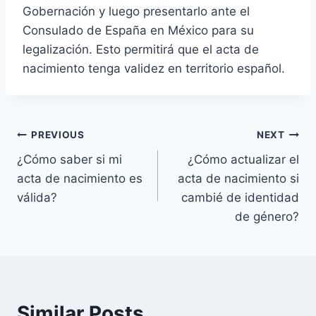
Gobernación y luego presentarlo ante el
Consulado de España en México para su
legalización. Esto permitirá que el acta de
nacimiento tenga validez en territorio español.
Navegación
PREVIOUS
NEXT
¿Cómo saber si mi
¿Cómo actualizar el
de
acta de nacimiento es
acta de nacimiento si
entradas
válida?
cambié de identidad
de género?
Similar Posts