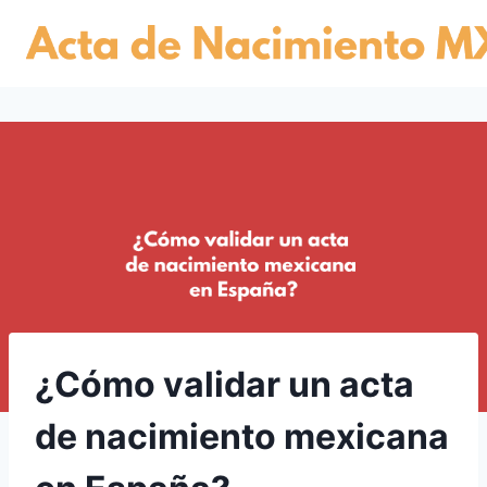
Skip
to
content
¿Cómo validar un acta
de nacimiento mexicana