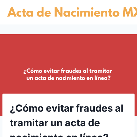
Skip
to
content
¿Cómo evitar fraudes al
tramitar un acta de